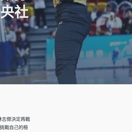
中央社
」林志傑決定再戰
挑戰自己的極