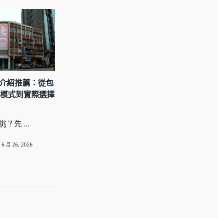
細介紹推薦：從包
費模式到實際選擇
麼挑？先
...
6 月 26, 2026