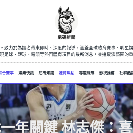
。致力於為讀者帶來即時、深度的報導，涵蓋全球體育賽事、明星
現足球、籃球、電競等熱門體育項目的最新消息，並追蹤演藝圈的
綜合賽事
娛樂快訊
尼碼知識
體育焦點
專題報導
影視推薦
社群熱
一年關鍵 林志傑：