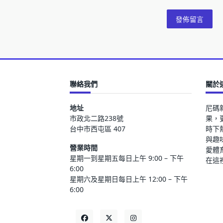
聯絡我們
關於
地址
尼碼
市政北二路238號
果，
台中市西屯區 407
時下
與趣
營業時間
愛體
星期一到星期五每日上午 9:00 – 下午
在這
6:00
星期六及星期日每日上午 12:00 – 下午
6:00