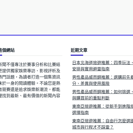
這個網站
近期文章
日本北海道旅遊推薦：四季玩法
新聞不僅專注於賽事分析和比賽結
安排與實用避雷指南
更提供獨家娛樂專訪、影視評析及
熱門話題，為讀者打造一個集資訊
男性產品威而鋼推薦：選購前先
味於一身的閱讀體驗。不論您是熱
分、差異與使用風險
育競賽還是追求娛樂新潮流，都能
男性產品威而鋼推薦：如何挑選
裡找到最新、最有價值的新聞內容
與購買前的重點判斷
東南亞旅遊推薦：從新手到進階
選擇指南
東南亞旅遊推薦：自由行怎麼選
城市與行程才不踩雷？