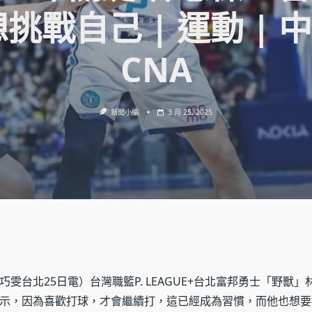
想挑戰自己 | 運動 | 
CNA
新聞小編
3 月 25, 2025
雯台北25日電）台灣職籃P. LEAGUE+台北富邦勇士「野獸
示，因為喜歡打球，才會繼續打，這已經成為習慣，而他也想要