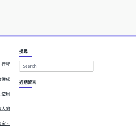
搜尋
、行程
Search
for:
看懂成
近期留言
、使用
旅人的
國家、