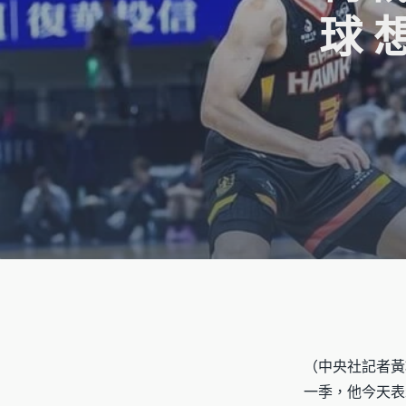
球 
（中央社記者黃巧
一季，他今天表