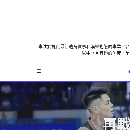
Skip
to
content
專注於提供最新體育賽事和娛樂動態的專業平台
以中立且有趣的角度，呈
再戰