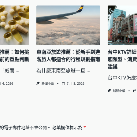
推薦：如何挑
東南亞旅遊推薦：從新手到進
台中KTV詳
前的重點判斷
階旅人都適合的行程規劃指南
廂類型、消
建議
「威而
...
為什麼東南亞旅遊一直
...
台中KTV怎
月 4, 2026
新聞小編
7 月 8, 2026
新聞小編
的電子郵件地址不會公開。
必填欄位標示為
*