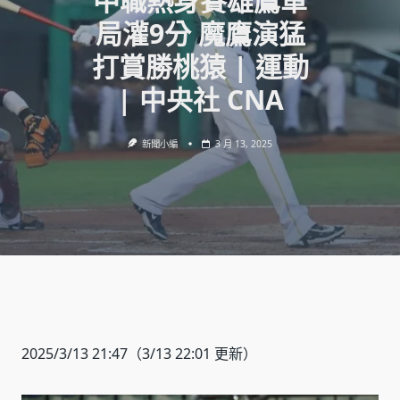
中職熱身賽雄鷹單
局灌9分 魔鷹演猛
打賞勝桃猿 | 運動
| 中央社 CNA
新聞小編
3 月 13, 2025
2025/3/13 21:47
（3/13 22:01 更新）