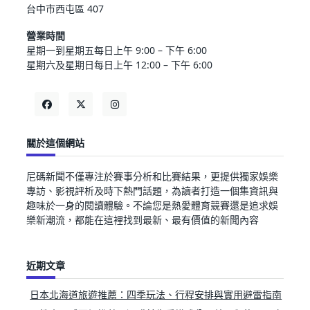
台中市西屯區 407
營業時間
星期一到星期五每日上午 9:00 – 下午 6:00
星期六及星期日每日上午 12:00 – 下午 6:00
關於這個網站
尼碼新聞不僅專注於賽事分析和比賽結果，更提供獨家娛樂
專訪、影視評析及時下熱門話題，為讀者打造一個集資訊與
趣味於一身的閱讀體驗。不論您是熱愛體育競賽還是追求娛
樂新潮流，都能在這裡找到最新、最有價值的新聞內容
近期文章
日本北海道旅遊推薦：四季玩法、行程安排與實用避雷指南