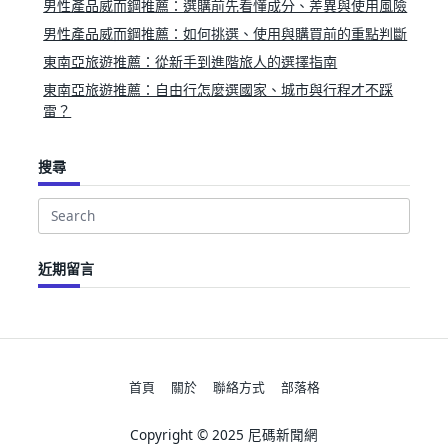
男性產品威而鋼推薦：選購前先看懂成分、差異與使用風險
男性產品威而鋼推薦：如何挑選、使用與購買前的重點判斷
東南亞旅遊推薦：從新手到進階旅人的選擇指南
東南亞旅遊推薦：自由行怎麼選國家、城市與行程才不踩
雷？
搜尋
Search
for:
近期留言
首頁
關於
聯絡方式
部落格
Copyright © 2025 尼碼新聞網