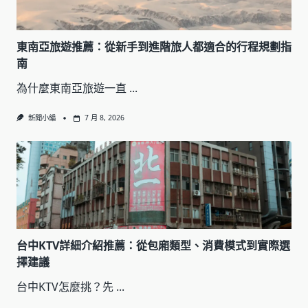
東南亞旅遊推薦：從新手到進階旅人都適合的行程規劃指
南
為什麼東南亞旅遊一直
...
新聞小編
7 月 8, 2026
台中KTV詳細介紹推薦：從包廂類型、消費模式到實際選
擇建議
台中KTV怎麼挑？先
...