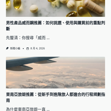
男性產品威而鋼推薦：如何挑選、使用與購買前的重點判
斷
先釐清：你搜尋「威而
...
新聞小編
8 月 4, 2026
東南亞旅遊推薦：從新手到進階旅人都適合的行程規劃指
南
為什麼東南亞旅遊一直
...