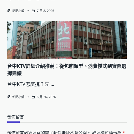
新聞小編
7 月 8, 2026
台中KTV詳細介紹推薦：從包廂類型、消費模式到實際選
擇建議
台中KTV怎麼挑？先
...
新聞小編
6 月 26, 2026
發佈留言
發佈留言必須填寫的電子郵件地址不會公開。
必填欄位標示為
*