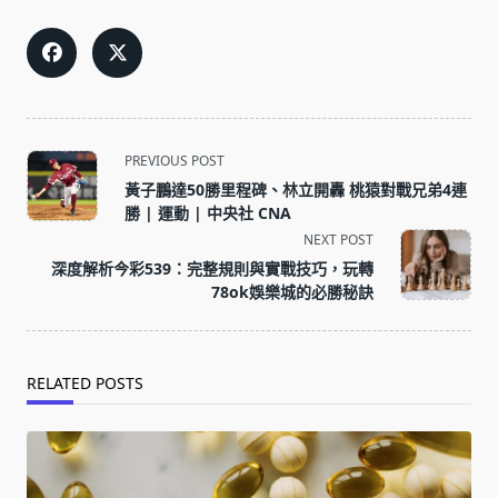
<span
PREVIOUS POST
class="nav-
黃子鵬達50勝里程碑、林立開轟 桃猿對戰兄弟4連
subtitle
勝 | 運動 | 中央社 CNA
screen-
NEXT POST
reader-
深度解析今彩539：完整規則與實戰技巧，玩轉
text">Page</span>
78ok娛樂城的必勝秘訣
RELATED POSTS