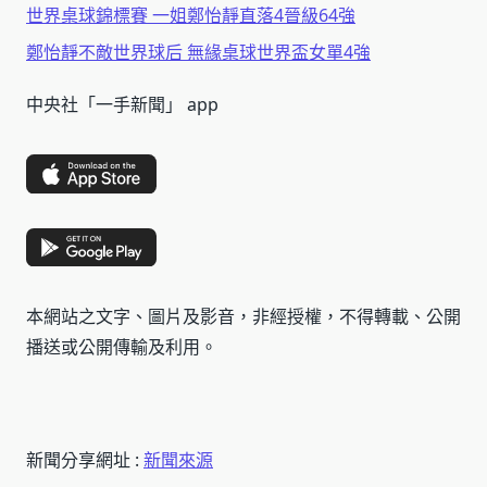
世界桌球錦標賽 一姐鄭怡靜直落4晉級64強
鄭怡靜不敵世界球后 無緣桌球世界盃女單4強
中央社「一手新聞」 app
本網站之文字、圖片及影音，非經授權，不得轉載、公開
播送或公開傳輸及利用。
新聞分享網址 :
新聞來源