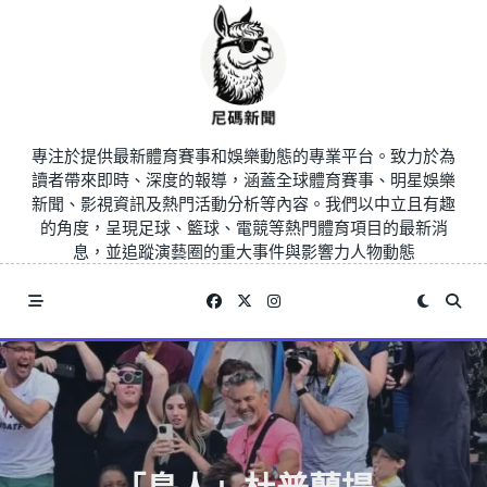
Skip
to
content
專注於提供最新體育賽事和娛樂動態的專業平台。致力於為
讀者帶來即時、深度的報導，涵蓋全球體育賽事、明星娛樂
新聞、影視資訊及熱門活動分析等內容。我們以中立且有趣
的角度，呈現足球、籃球、電競等熱門體育項目的最新消
息，並追蹤演藝圈的重大事件與影響力人物動態