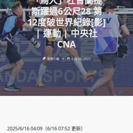
「鳥人」杜普蘭提
斯躍過6公尺28 第
12度破世界紀錄[影]
| 運動 | 中央社
CNA
新聞小編
6 月 16, 2025
2025/6/16 04:09
（6/16 07:52 更新）