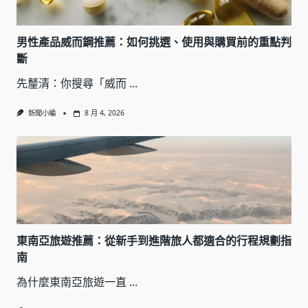
男性產品威而鋼推薦：如何挑選、使用與購買前的重點判
斷
先釐清：你搜尋「威而
...
新聞小編
8 月 4, 2026
東南亞旅遊推薦：從新手到進階旅人都適合的行程規劃指
南
為什麼東南亞旅遊一直
...