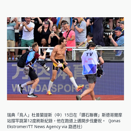
瑞典「鳥人」杜普蘭提斯（中）15日在「鑽石聯賽」斯德哥爾摩
站撐竿跳第12度刷新紀錄，他在跑道上邁開步伐慶祝。（Jonas
Ekstromer/TT News Agency via 路透社）