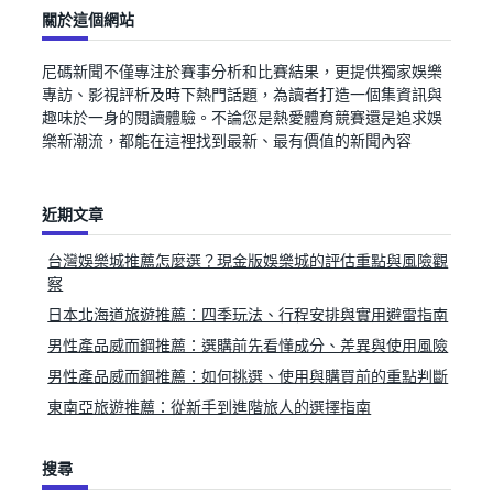
關於這個網站
尼碼新聞不僅專注於賽事分析和比賽結果，更提供獨家娛樂
專訪、影視評析及時下熱門話題，為讀者打造一個集資訊與
趣味於一身的閱讀體驗。不論您是熱愛體育競賽還是追求娛
樂新潮流，都能在這裡找到最新、最有價值的新聞內容
近期文章
台灣娛樂城推薦怎麼選？現金版娛樂城的評估重點與風險觀
察
日本北海道旅遊推薦：四季玩法、行程安排與實用避雷指南
男性產品威而鋼推薦：選購前先看懂成分、差異與使用風險
男性產品威而鋼推薦：如何挑選、使用與購買前的重點判斷
東南亞旅遊推薦：從新手到進階旅人的選擇指南
搜尋