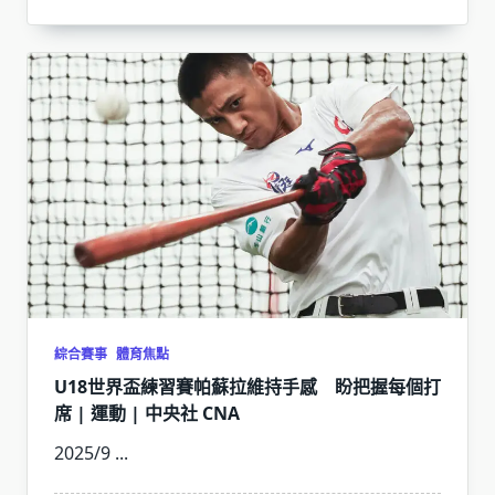
綜合賽事
體育焦點
U18世界盃練習賽帕蘇拉維持手感 盼把握每個打
席 | 運動 | 中央社 CNA
2025/9
...