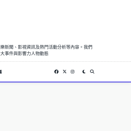
娛樂新聞、影視資訊及熱門活動分析等內容。我們
重大事件與影響力人物動態
議