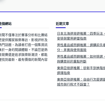
這個網站
近期文章
日本北海道旅遊推薦：四季玩法
新聞不僅專注於賽事分析和比賽結
安排與實用避雷指南
更提供獨家娛樂專訪、影視評析及
熱門話題，為讀者打造一個集資訊
男性產品威而鋼推薦：選購前先
味於一身的閱讀體驗。不論您是熱
分、差異與使用風險
育競賽還是追求娛樂新潮流，都能
男性產品威而鋼推薦：如何挑選
裡找到最新、最有價值的新聞內容
與購買前的重點判斷
東南亞旅遊推薦：從新手到進階
選擇指南
東南亞旅遊推薦：自由行怎麼選
城市與行程才不踩雷？