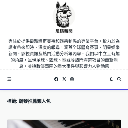
Skip
to
content
專注於提供最新體育賽事和娛樂動態的專業平台。致力於為
讀者帶來即時、深度的報導，涵蓋全球體育賽事、明星娛樂
新聞、影視資訊及熱門活動分析等內容。我們以中立且有趣
的角度，呈現足球、籃球、電競等熱門體育項目的最新消
息，並追蹤演藝圈的重大事件與影響力人物動態
標籤:
鋼琴推薦懶人包