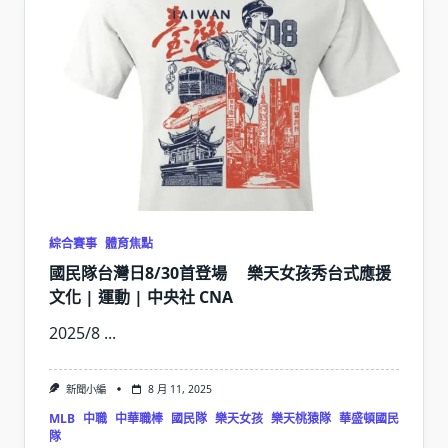
綜合賽事
體育焦點
國民隊台灣日8/30首登場 樂天女孩秀台式應援
文化 | 運動 | 中央社 CNA
2025/8
...
新聞小編
8 月 11, 2025
MLB
中職
中華職棒
國民隊
樂天女孩
樂天桃猿隊
華盛頓國民
隊