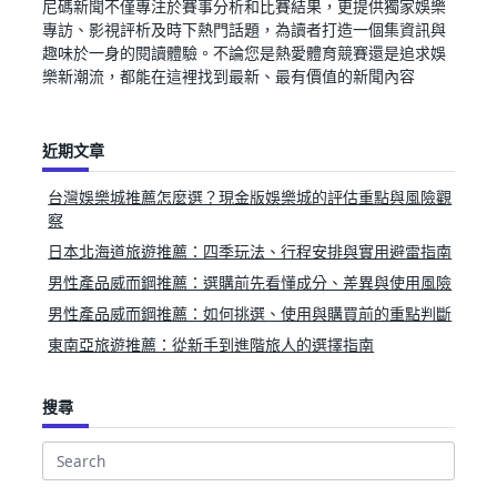
尼碼新聞不僅專注於賽事分析和比賽結果，更提供獨家娛樂
專訪、影視評析及時下熱門話題，為讀者打造一個集資訊與
趣味於一身的閱讀體驗。不論您是熱愛體育競賽還是追求娛
樂新潮流，都能在這裡找到最新、最有價值的新聞內容
近期文章
台灣娛樂城推薦怎麼選？現金版娛樂城的評估重點與風險觀
察
日本北海道旅遊推薦：四季玩法、行程安排與實用避雷指南
男性產品威而鋼推薦：選購前先看懂成分、差異與使用風險
男性產品威而鋼推薦：如何挑選、使用與購買前的重點判斷
東南亞旅遊推薦：從新手到進階旅人的選擇指南
搜尋
Search
for: