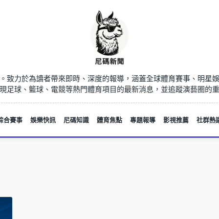
。致力於為讀者帶來即時、深度的報導，涵蓋全球體育賽事、明星
現足球、籃球、電競等熱門體育項目的最新消息，並追蹤演藝圈的
綜合賽事
娛樂快訊
尼碼知識
體育焦點
專題報導
影視推薦
社群熱