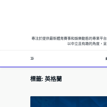
Skip
to
content
專注於提供最新體育賽事和娛樂動態的專業平台
以中立且有趣的角度，呈
標籤:
英格蘭