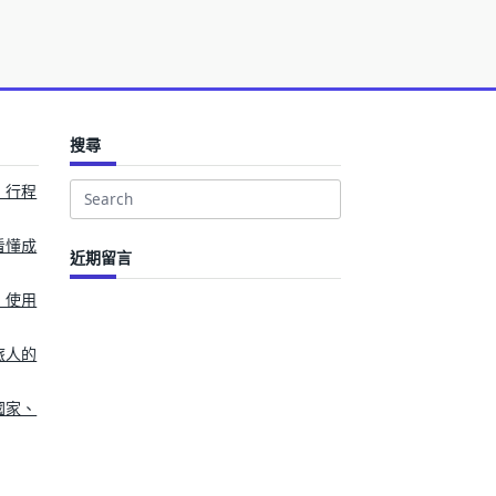
搜尋
、行程
Search
for:
看懂成
近期留言
、使用
旅人的
國家、