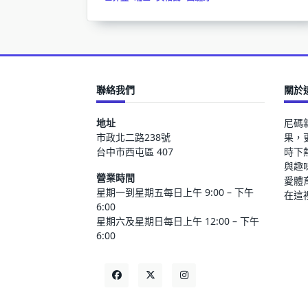
聯絡我們
關於
地址
尼碼
市政北二路238號
果，
台中市西屯區 407
時下
與趣
營業時間
愛體
星期一到星期五每日上午 9:00 – 下午
在這
6:00
星期六及星期日每日上午 12:00 – 下午
6:00