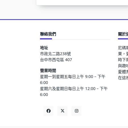
聯絡我們
關於
地址
尼碼
市政北二路238號
果，
台中市西屯區 407
時下
與趣
營業時間
愛體
星期一到星期五每日上午 9:00 – 下午
在這
6:00
星期六及星期日每日上午 12:00 – 下午
6:00