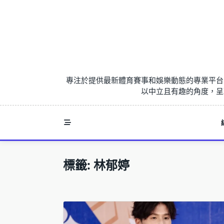
Skip
to
content
專注於提供最新體育賽事和娛樂動態的專業平台
以中立且有趣的角度，呈
標籤:
林郁婷