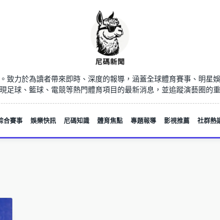
。致力於為讀者帶來即時、深度的報導，涵蓋全球體育賽事、明星
現足球、籃球、電競等熱門體育項目的最新消息，並追蹤演藝圈的
綜合賽事
娛樂快訊
尼碼知識
體育焦點
專題報導
影視推薦
社群熱