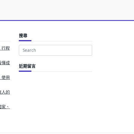
搜尋
、行程
Search
for:
看懂成
近期留言
、使用
旅人的
國家、