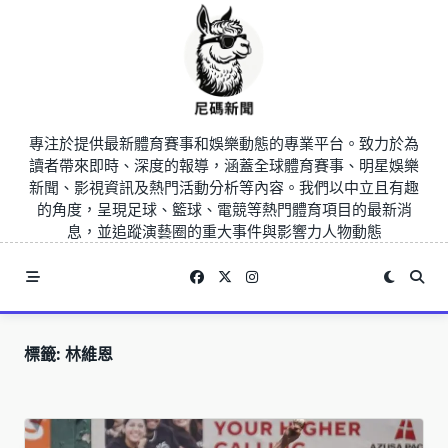
Skip
to
content
專注於提供最新體育賽事和娛樂動態的專業平台。致力於為
讀者帶來即時、深度的報導，涵蓋全球體育賽事、明星娛樂
新聞、影視資訊及熱門活動分析等內容。我們以中立且有趣
的角度，呈現足球、籃球、電競等熱門體育項目的最新消
息，並追蹤演藝圈的重大事件與影響力人物動態
標籤:
林維恩