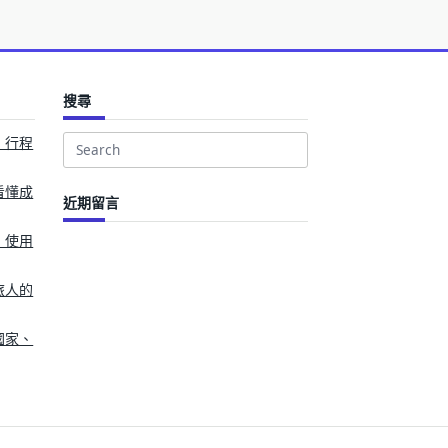
搜尋
、行程
Search
for:
看懂成
近期留言
、使用
旅人的
國家、