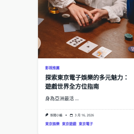
影視推薦
探索東京電子娛樂的多元魅力：
遊戲世界全方位指南
身為亞洲最活
...
新聞小編
3 月 16, 2026
東京娛樂
東京遊戲
東京電子