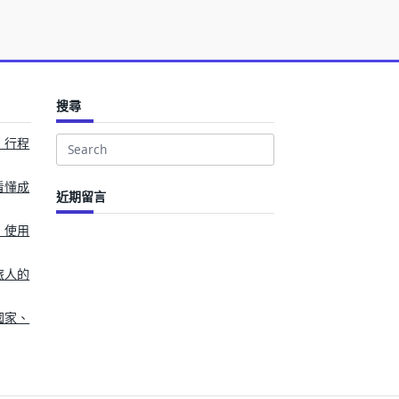
搜尋
、行程
Search
for:
看懂成
近期留言
、使用
旅人的
國家、