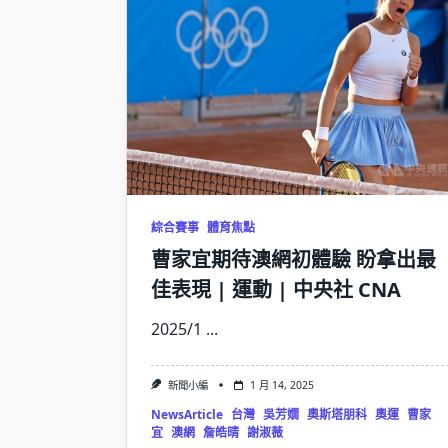
綜合賽事
體育焦點
曹家宜期待澳網初體驗 盼拿出最
佳表現 | 運動 | 中央社 CNA
2025/1
...
新聞小編
1 月 14, 2025
NewsArticle
台灣
吳芳嫺
奧斯塔朋科
奧運
曹家
宜
澳網
詹皓晴
謝淑薇