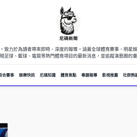
。致力於為讀者帶來即時、深度的報導，涵蓋全球體育賽事、明星
現足球、籃球、電競等熱門體育項目的最新消息，並追蹤演藝圈的
綜合賽事
娛樂快訊
尼碼知識
體育焦點
專題報導
影視推薦
社群熱