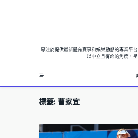
Skip
to
content
專注於提供最新體育賽事和娛樂動態的專業平台
以中立且有趣的角度，呈
標籤:
曹家宜