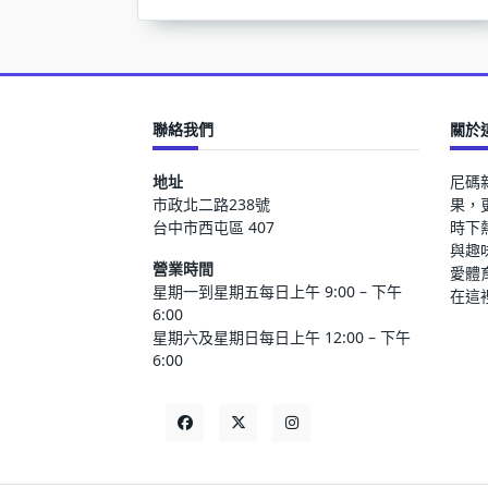
聯絡我們
關於
地址
尼碼
市政北二路238號
果，
台中市西屯區 407
時下
與趣
營業時間
愛體
星期一到星期五每日上午 9:00 – 下午
在這
6:00
星期六及星期日每日上午 12:00 – 下午
6:00