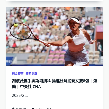
綜合賽事
體育焦點
謝淑薇攜手奧斯塔朋科 挺進杜拜網賽女雙8強 | 運
動 | 中央社 CNA
2025/2
...