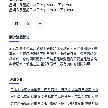
星期一到星期五每日上午 9:00 – 下午 6:00
星期六及星期日每日上午 12:00 – 下午 6:00
關於這個網站
尼碼新聞不僅專注於賽事分析和比賽結果，更提供獨家娛樂
專訪、影視評析及時下熱門話題，為讀者打造一個集資訊與
趣味於一身的閱讀體驗。不論您是熱愛體育競賽還是追求娛
樂新潮流，都能在這裡找到最新、最有價值的新聞內容
近期文章
日本北海道旅遊推薦：四季玩法、行程安排與實用避雷指南
男性產品威而鋼推薦：選購前先看懂成分、差異與使用風險
男性產品威而鋼推薦：如何挑選、使用與購買前的重點判斷