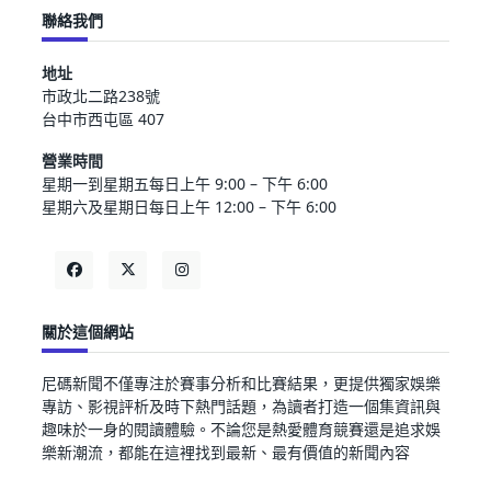
聯絡我們
地址
市政北二路238號
台中市西屯區 407
營業時間
星期一到星期五每日上午 9:00 – 下午 6:00
星期六及星期日每日上午 12:00 – 下午 6:00
關於這個網站
尼碼新聞不僅專注於賽事分析和比賽結果，更提供獨家娛樂
專訪、影視評析及時下熱門話題，為讀者打造一個集資訊與
趣味於一身的閱讀體驗。不論您是熱愛體育競賽還是追求娛
樂新潮流，都能在這裡找到最新、最有價值的新聞內容