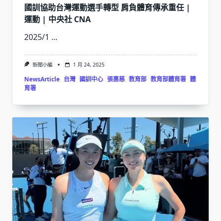
國訓協助台灣運動選手轉型 肩負體育傳承重任 |
運動 | 中央社 CNA
2025/1
...
新聞小編
1 月 24, 2025
NewsArticle
台灣
國訓中心
張惠慈
教育部
教育部體育署
體
育署