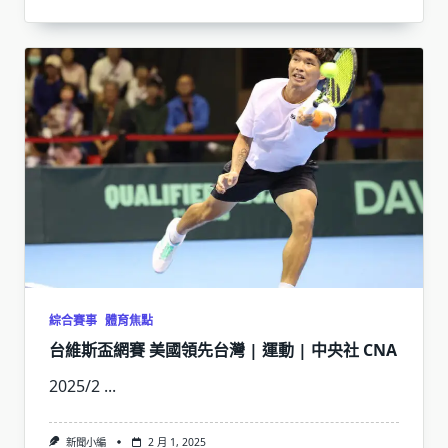
綜合賽事
體育焦點
台維斯盃網賽 美國領先台灣 | 運動 | 中央社 CNA
2025/2
...
新聞小編
2 月 1, 2025