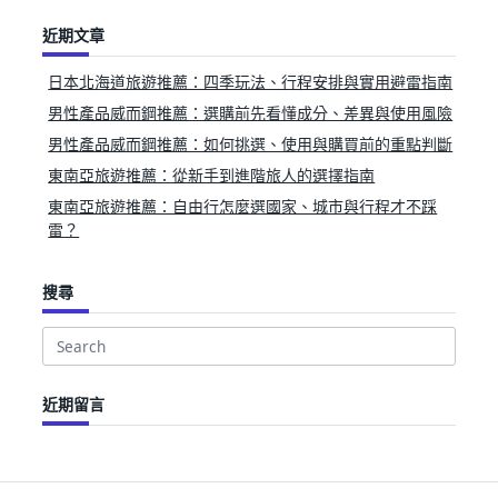
近期文章
日本北海道旅遊推薦：四季玩法、行程安排與實用避雷指南
男性產品威而鋼推薦：選購前先看懂成分、差異與使用風險
男性產品威而鋼推薦：如何挑選、使用與購買前的重點判斷
東南亞旅遊推薦：從新手到進階旅人的選擇指南
東南亞旅遊推薦：自由行怎麼選國家、城市與行程才不踩
雷？
搜尋
Search
for:
近期留言