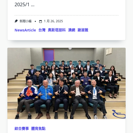
2025/1
...
新聞小編
1 月 26, 2025
NewsArticle
台灣
奧斯塔朋科
澳網
謝淑薇
綜合賽事
體育焦點