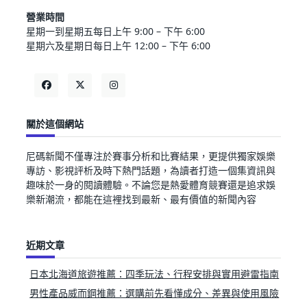
營業時間
星期一到星期五每日上午 9:00 – 下午 6:00
星期六及星期日每日上午 12:00 – 下午 6:00
關於這個網站
尼碼新聞不僅專注於賽事分析和比賽結果，更提供獨家娛樂
專訪、影視評析及時下熱門話題，為讀者打造一個集資訊與
趣味於一身的閱讀體驗。不論您是熱愛體育競賽還是追求娛
樂新潮流，都能在這裡找到最新、最有價值的新聞內容
近期文章
日本北海道旅遊推薦：四季玩法、行程安排與實用避雷指南
男性產品威而鋼推薦：選購前先看懂成分、差異與使用風險