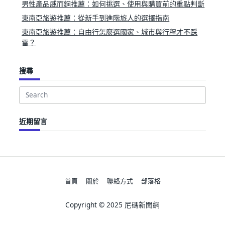
男性產品威而鋼推薦：如何挑選、使用與購買前的重點判斷
東南亞旅遊推薦：從新手到進階旅人的選擇指南
東南亞旅遊推薦：自由行怎麼選國家、城市與行程才不踩
雷？
搜尋
Search
for:
近期留言
首頁
關於
聯絡方式
部落格
Copyright © 2025 尼碼新聞網