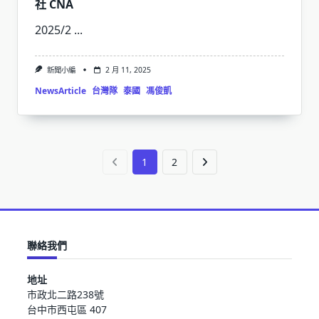
社 CNA
2025/2
...
新聞小編
2 月 11, 2025
NewsArticle
台灣隊
泰國
馮俊凱
1
2
聯絡我們
地址
市政北二路238號
台中市西屯區 407