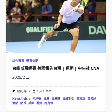
綜合賽事
體育焦點
台維斯盃網賽 美國領先台灣 | 運動 | 中央社 CNA
2025/2
...
新聞小編
2 月 1, 2025
NewsArticle
何承叡
台灣
台灣隊
台維斯盃
吳東霖
曾俊欣
澳網
網球
美國
芮姆
許育修