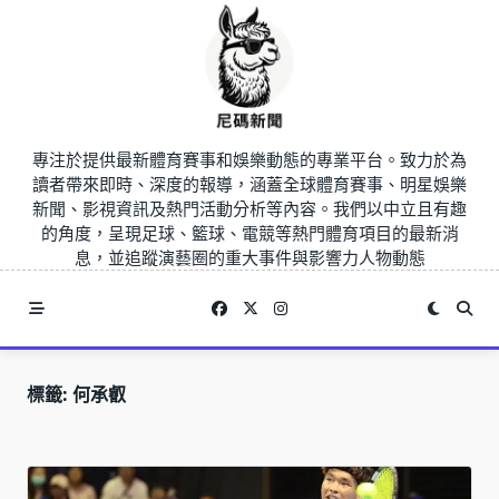
Skip
to
content
專注於提供最新體育賽事和娛樂動態的專業平台。致力於為
讀者帶來即時、深度的報導，涵蓋全球體育賽事、明星娛樂
新聞、影視資訊及熱門活動分析等內容。我們以中立且有趣
的角度，呈現足球、籃球、電競等熱門體育項目的最新消
息，並追蹤演藝圈的重大事件與影響力人物動態
標籤:
何承叡